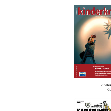
kinde
Ki