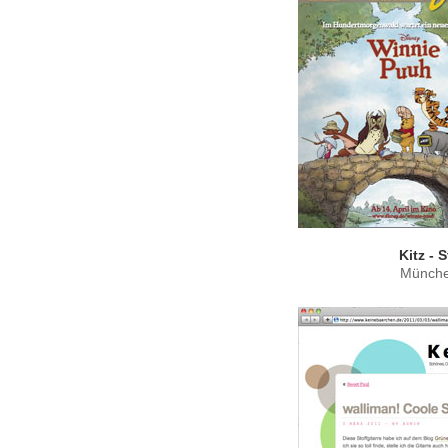
Kitz - 
Münche