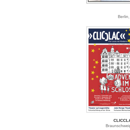
Berlin
CLICCLA
Braunschweig