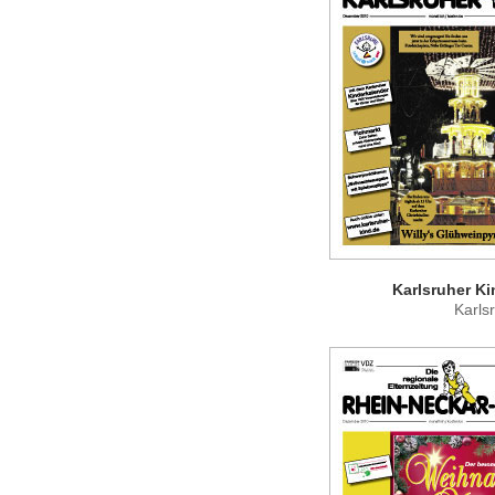
Karlsruher Ki
Karls